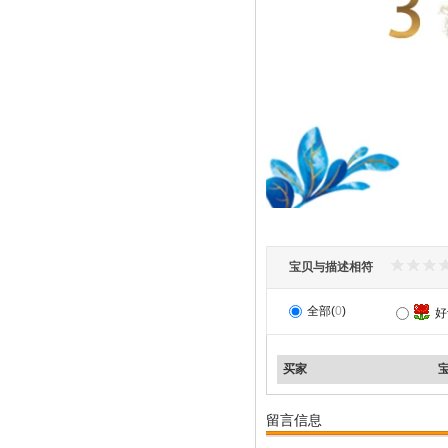
宝贝与描述相符
全部(
0
)
好
买家
留言信息