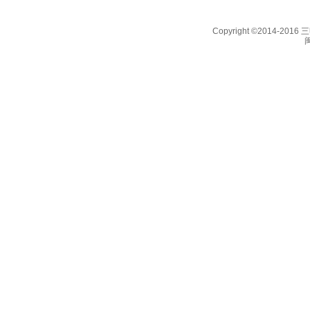
Copyright ©2014-201
闽