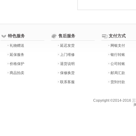
特色服务
售后服务
支付方式
礼物赠送
延迟发货
网银支付
延保服务
上门维修
银行转账
价格保护
退货说明
公司转账
商品拍卖
保修换货
邮局汇款
联系客服
货到付款
Copyright ©2014-201
闽