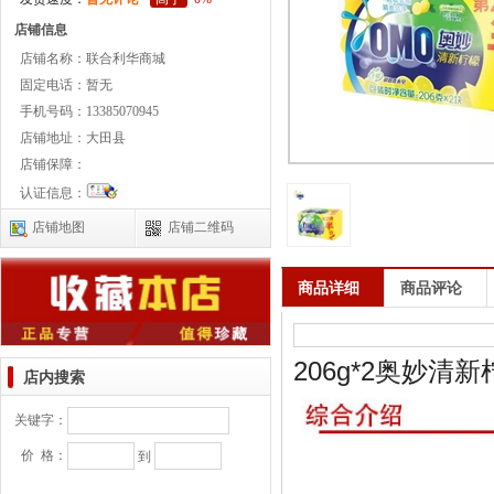
店铺信息
店铺名称：
联合利华商城
固定电话：
暂无
手机号码：
13385070945
店铺地址：
大田县
店铺保障：
认证信息：
店铺地图
店铺二维码
商品详细
商品评论
206g*2奥妙清
店内搜索
关键字：
价 格：
到